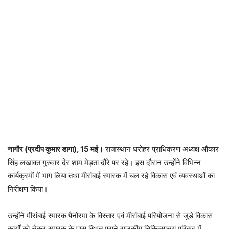
नागौर (प्रदीप कुमार डागा), 15 मई।
राजस्थान धरोहर प्राधिकरण अध्यक्ष
औंकार
सिंह लखावत
गुरुवार देर शाम मेड़ता दौरे पर रहे। इस दौरान उन्होंने विभिन्न
कार्यक्रमों में भाग लिया तथा मीरांबाई स्मारक में चल रहे विकास एवं व्यवस्थाओं का
निरीक्षण किया।
उन्होंने मीरांबाई स्मारक पैनोरमा के विस्तार एवं मीरांबाई परियोजना से जुड़े विकास
कार्यों को लेकर स्मारक के पास स्थित पुराने राजकीय चिकित्सालय परिसर में