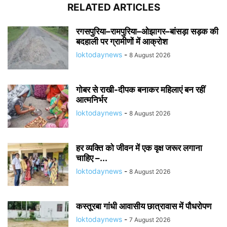
RELATED ARTICLES
रगसपुरिया–रामपुरिया–ओझागर–बांसड़ा सड़क की
बदहाली पर ग्रामीणों में आक्रोश
loktodaynews
-
8 August 2026
गोबर से राखी-दीपक बनाकर महिलाएं बन रहीं
आत्मनिर्भर
loktodaynews
-
8 August 2026
हर व्यक्ति को जीवन में एक वृक्ष जरूर लगाना
चाहिए –...
loktodaynews
-
8 August 2026
कस्तूरबा गांधी आवासीय छात्रावास में पौधरोपण
loktodaynews
-
7 August 2026