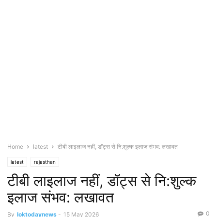
Home
latest
टीबी लाइलाज नहीं, डॉट्स से नि:शुल्क इलाज संभव: लखावत
latest
rajasthan
टीबी लाइलाज नहीं, डॉट्स से नि:शुल्क
इलाज संभव: लखावत
0
By
loktodaynews
-
15 May 2026