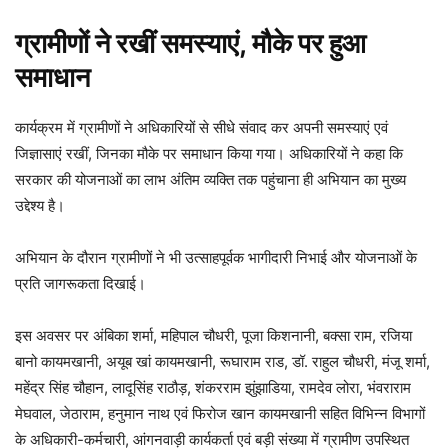
ग्रामीणों ने रखीं समस्याएं, मौके पर हुआ
समाधान
कार्यक्रम में ग्रामीणों ने अधिकारियों से सीधे संवाद कर अपनी समस्याएं एवं
जिज्ञासाएं रखीं, जिनका मौके पर समाधान किया गया। अधिकारियों ने कहा कि
सरकार की योजनाओं का लाभ अंतिम व्यक्ति तक पहुंचाना ही अभियान का मुख्य
उद्देश्य है।
अभियान के दौरान ग्रामीणों ने भी उत्साहपूर्वक भागीदारी निभाई और योजनाओं के
प्रति जागरूकता दिखाई।
इस अवसर पर
अंबिका शर्मा
,
महिपाल चौधरी
,
पूजा किशनानी
,
बक्सा राम
,
रजिया
बानो कायमखानी
,
अयूब खां कायमखानी
,
रूघाराम राड
,
डॉ. राहुल चौधरी
,
मंजू शर्मा
,
महेंद्र सिंह चौहान
,
लादूसिंह राठौड़
,
शंकरराम झुंझाडिया
,
रामदेव लोरा
,
भंवराराम
मेघवाल
,
जेठाराम
,
हनुमान नाथ
एवं
फिरोज खान कायमखानी
सहित विभिन्न विभागों
के अधिकारी-कर्मचारी, आंगनवाड़ी कार्यकर्ता एवं बड़ी संख्या में ग्रामीण उपस्थित