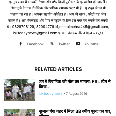
प्रमुख लक्ष्य है। खबरें निष्पक्ष और बगैर किसी पूर्वाग्रह के प्रकाशित की जाएगी।
लोक टुडे के नाम से दैनिक और पाक्षिक समाचार पत्र भी है। यू ट्यूब चैनल भी
चलाया जा रहा है। आपका सहयोग अपेक्षित है। आप भी खबर , फोटो यहां भेज
सकते हैं। आप वैबसाइट और पेपर से जुड़ने के लिए इस नंबर पर संपर्क कर सकते
है। 9829708129, 8209477614,neerajmehra445@gmail.com,
loktodaynews@gmail.com प्रधान संपादक नीरज मेहरा जयपुर।
Facebook
Twitter
Youtube
RELATED ARTICLES
डग में विवाहिता की मौत का मामला: FSL टीम ने
किया...
loktodaynews
-
7 August 2026
सुजान गंगा नहर में मिला 38 वर्षीय युवक का शव,