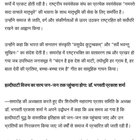
रूपों में प्रकट होती रही है। राष्ट्रीय स्वयंसेवक संघ का प्रत्येक स्वयंसेवक “नमस्ते
सदा वत्सले मातृभूमे” की भावना के साथ मातृभूमि की सेवा के लिए समर्पित है।
उन्होंने समाज से जाति, वर्ग और संकीर्णताओं से ऊपर उठकर राष्ट्रहित को सर्वोपरि
रखने का आह्वान किया।
उन्होंने कहा कि भारत की सनातन संस्कृति “वसुधैव कुटुम्बकम्” और “सर्वे भवन्तु
सुखिनः” का संदेश देती है। समारोह में राष्ट्रभक्ति का वातावरण तब और प्रखर हो
गया जब उपस्थित जनसमूह ने “चंदन है इस देश की माटी, तपोभूमि हर ग्राम है, हर
बाला देवी की प्रतिमा, बच्चा-बच्चा राम है” गीत का सामूहिक गायन किया।
हल्दीघाटी विजय का सत्य जन-जन तक पहुंचाना होगा: डॉ. भगवती प्रकाश शर्मा
—समारोह की अध्यक्षता करते हुए वीर शिरोमणि महाराणा प्रताप समिति के अध्यक्ष
डॉ. भगवती प्रकाश शर्मा ने अपने उद्बोधन में कहा कि अब समय आ गया है कि
हल्दीघाटी युद्ध के वास्तविक इतिहास को जन-जन तक पहुंचाया जाए और उन
भ्रांतियों का निराकरण किया जाए जो वर्षों से समाज में प्रचारित की जाती रही हैं।