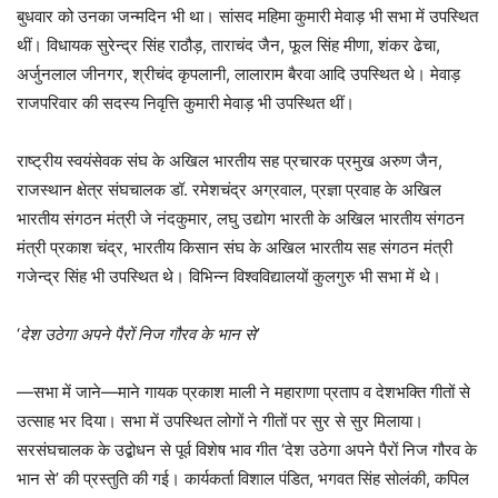
बुधवार को उनका जन्मदिन भी था। सांसद महिमा कुमारी मेवाड़ भी सभा में उपस्थित
थीं। विधायक सुरेन्द्र सिंह राठौड़, ताराचंद जैन, फूल सिंह मीणा, शंकर ढेचा,
अर्जुनलाल जीनगर, श्रीचंद कृपलानी, लालाराम बैरवा आदि उपस्थि​त थे। मेवाड़
राजपरिवार की सदस्य निवृत्ति कुमारी मेवाड़ भी उपस्थित थीं।
राष्ट्रीय स्वयंसेवक संघ के अखिल भारतीय सह प्रचारक प्रमुख अरुण जैन,
राजस्थान क्षेत्र संघचालक डॉ. रमेशचंद्र अग्रवाल, प्रज्ञा प्रवाह के अखिल
भारतीय संगठन मंत्री जे नंदकुमार, लघु उद्योग भारती के अखिल भारतीय संगठन
मंत्री प्रकाश चंद्र, भारतीय किसान संघ के अखिल भारतीय सह संगठन मंत्री
गजेन्द्र सिंह भी उपस्थित थे। विभिन्न विश्वविद्यालयों कुलगुरु भी सभा में थे।
‘
देश उठेगा अपने पैरों निज गौरव के भान से’
—सभा में जाने—माने गायक प्रकाश माली ने महाराणा प्रताप व देशभक्ति गीतों से
उत्साह भर दिया। सभा में उपस्थि​त लोगों ने गीतों पर सुर से सुर मिलाया।
सरसंघचालक के उद्बोधन से पूर्व विशेष भाव गीत ‘देश उठेगा अपने पैरों निज गौरव के
भान से’ की प्रस्तुति की गई। कार्यकर्ता विशाल पंडित, भगवत सिंह सोलंकी, कपिल