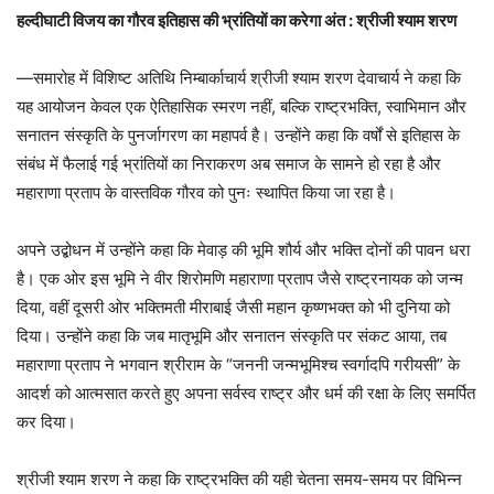
हल्दीघाटी विजय का गौरव इतिहास की भ्रांतियों का करेगा अंत : श्रीजी श्याम शरण
—समारोह में विशिष्ट अतिथि निम्बार्काचार्य श्रीजी श्याम शरण देवाचार्य ने कहा कि
यह आयोजन केवल एक ऐतिहासिक स्मरण नहीं, बल्कि राष्ट्रभक्ति, स्वाभिमान और
सनातन संस्कृति के पुनर्जागरण का महापर्व है। उन्होंने कहा कि वर्षों से इतिहास के
संबंध में फैलाई गई भ्रांतियों का निराकरण अब समाज के सामने हो रहा है और
महाराणा प्रताप के वास्तविक गौरव को पुनः स्थापित किया जा रहा है।
अपने उद्बोधन में उन्होंने कहा कि मेवाड़ की भूमि शौर्य और भक्ति दोनों की पावन धरा
है। एक ओर इस भूमि ने वीर शिरोमणि महाराणा प्रताप जैसे राष्ट्रनायक को जन्म
दिया, वहीं दूसरी ओर भक्तिमती मीराबाई जैसी महान कृष्णभक्त को भी दुनिया को
दिया। उन्होंने कहा कि जब मातृभूमि और सनातन संस्कृति पर संकट आया, तब
महाराणा प्रताप ने भगवान श्रीराम के “जननी जन्मभूमिश्च स्वर्गादपि गरीयसी” के
आदर्श को आत्मसात करते हुए अपना सर्वस्व राष्ट्र और धर्म की रक्षा के लिए समर्पित
कर दिया।
श्रीजी श्याम शरण ने कहा कि राष्ट्रभक्ति की यही चेतना समय-समय पर विभिन्न