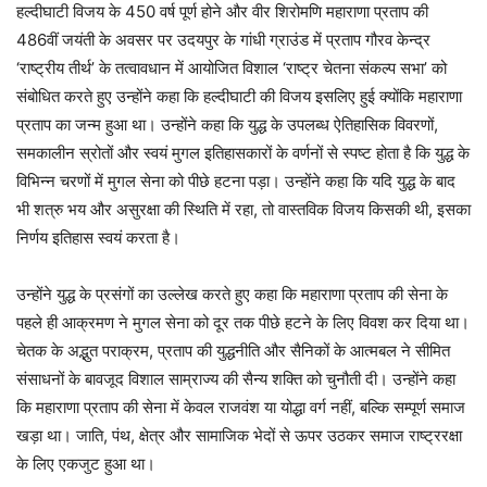
हल्दीघाटी विजय के 450 वर्ष पूर्ण होने और वीर शिरोमणि महाराणा प्रताप की
486वीं जयंती के अवसर पर उदयपुर के गांधी ग्राउंड में प्रताप गौरव केन्द्र
‘राष्ट्रीय तीर्थ’ के तत्वावधान में आयोजित विशाल ‘राष्ट्र चेतना संकल्प सभा’ को
संबोधित करते हुए उन्होंने कहा कि हल्दीघाटी की विजय इसलिए हुई क्योंकि महाराणा
प्रताप का जन्म हुआ था। उन्होंने कहा कि युद्ध के उपलब्ध ऐतिहासिक विवरणों,
समकालीन स्रोतों और स्वयं मुगल इतिहासकारों के वर्णनों से स्पष्ट होता है कि युद्ध के
विभिन्न चरणों में मुगल सेना को पीछे हटना पड़ा। उन्होंने कहा कि यदि युद्ध के बाद
भी शत्रु भय और असुरक्षा की स्थिति में रहा, तो वास्तविक विजय किसकी थी, इसका
निर्णय इतिहास स्वयं करता है।
उन्होंने युद्ध के प्रसंगों का उल्लेख करते हुए कहा कि महाराणा प्रताप की सेना के
पहले ही आक्रमण ने मुगल सेना को दूर तक पीछे हटने के लिए विवश कर दिया था।
चेतक के अद्भुत पराक्रम, प्रताप की युद्धनीति और सैनिकों के आत्मबल ने सीमित
संसाधनों के बावजूद विशाल साम्राज्य की सैन्य शक्ति को चुनौती दी। उन्होंने कहा
कि महाराणा प्रताप की सेना में केवल राजवंश या योद्धा वर्ग नहीं, बल्कि सम्पूर्ण समाज
खड़ा था। जाति, पंथ, क्षेत्र और सामाजिक भेदों से ऊपर उठकर समाज राष्ट्ररक्षा
के लिए एकजुट हुआ था।