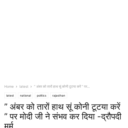
Home
latest
” अंबर को तारों हाथ सूं कोनी टूटया करें ” पर...
latest
national
politics
rajasthan
” अंबर को तारों हाथ सूं कोनी टूटया करें
” पर मोदी जी ने संभव कर दिया -द्रौपदी
मुर्मू