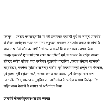
जयपुर । एनडीए की राष्ट्रपति पद की उम्मीदवार द्रौपदी मुर्मू का जयपुर एयरपोर्ट
से लेकर कार्यक्रम स्थल पर मानव श्रृंखला बनाकर जनजाति समाज के लोगों के
साथ साथ 36 कोम के लोगों ने भी पलक पावडे बिछा कर भव्य स्वागत किया ।
जयपुर एयरपोर्ट एवं कार्यक्रम स्थल पर द्रौपदी मुर्मू का भाजपा के प्रदेश अध्यक्ष
डॉक्टर सतीश पूनिया, नेता प्रतिपक्ष गुलाबचंद कटारिया ,प्रदेश संगठन महामंत्री
चंद्रशेखर, उपनेता प्रतिपक्ष राजेन्द्र राठौड़, पूर्व केंद्रीय मंत्री अर्जुन राम मेघवाल,
पूर्व मुख्यमंत्री वसुंधरा राजे, सांसद कनक मल कटारा ,डॉ किरोड़ी लाल मीणा
,जसकौर मीणा, भाजपा अनुसूचित जनजाति मोर्चा के प्रदेश अध्यक्ष जितेंद्र मीणा
सहित अन्य नेताओं ने स्वागत एवं अभिनंदन किया।
एयरपोर्ट से कार्यक्रम स्थल तक स्वागत