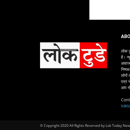
ABO
लोक ट
है। न्
आवाज क
निष्पक
लोगों 
पत्र 
आप भी
Cont
lokt
© Copyright 2020 All Rights Reserved by Lok Today Ne