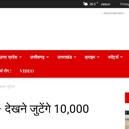
C
26.5
Frida
Jaipur
- Advertisement -
उत्तर प्रदेश
छत्तीसगढ़
उत्तराखंड
क्राइम
स्पोर्ट्स
र्म रोग !
VIDEO
्ता- पूनियां
देखने जुटेंगे 10,000