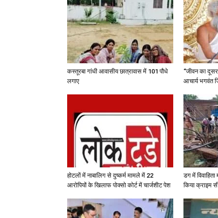
कस्तूरबा गांधी आवासीय छात्रावास में 101 पौधे
“जीवन का दूसरा 
लगाए
आचार्य भगवंत ज
होटलों में नाबालिग से दुष्कर्म मामले में 22
डग में विवाहित
आरोपियों के खिलाफ पोक्सो कोर्ट में चार्जशीट पेश
किया क्राइम स