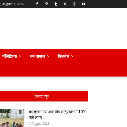
y, August 7, 2026
पॉलिटिक्स
धर्म-समाज
बिज़नेस
लेटेस्ट न्यूज़
कस्तूरबा गांधी आवासीय छात्रावास में 101
पौधे लगाए
7 August 2026