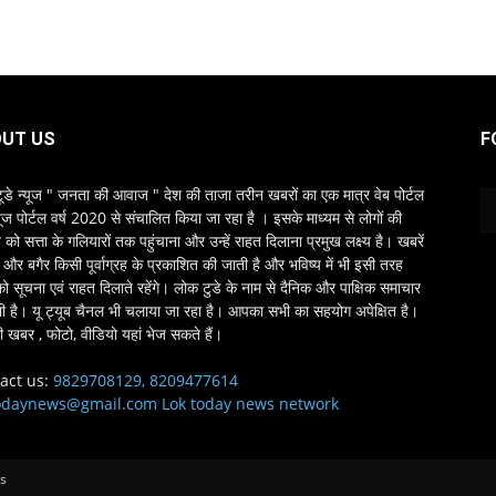
UT US
F
ूडे न्यूज " जनता की आवाज " देश की ताजा तरीन खबरों का एक मात्र वेब पोर्टल
यूज पोर्टल वर्ष 2020 से संचालित किया जा रहा है । इसके माध्यम से लोगों की
ो सत्ता के गलियारों तक पहुंचाना और उन्हें राहत दिलाना प्रमुख लक्ष्य है। खबरें
्ष और बगैर किसी पूर्वाग्रह के प्रकाशित की जाती है और भविष्य में भी इसी तरह
को सूचना एवं राहत दिलाते रहेंगे। लोक टुडे के नाम से दैनिक और पाक्षिक समाचार
भी है। यू ट्यूब चैनल भी चलाया जा रहा है। आपका सभी का सहयोग अपेक्षित है।
 खबर , फोटो, वीडियो यहां भेज सकते हैं।
act us:
9829708129, 8209477614
odaynews@gmail.com Lok today news network
ws