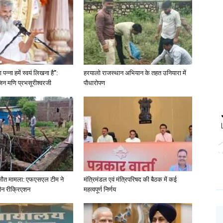
पन्ना हमें स्वयं लिखना है”:
हरयालो राजस्थान अभियान के तहत उनियारा में
िन मणि प्रभसूरीश्वरजी
पौधारोपण
ा मौत मामला: एफएसएल टीम ने
मंत्रिमंडल एवं मंत्रिपरिषद की बैठक में कई
ीन रीक्रिएशन
महत्वपूर्ण निर्णय