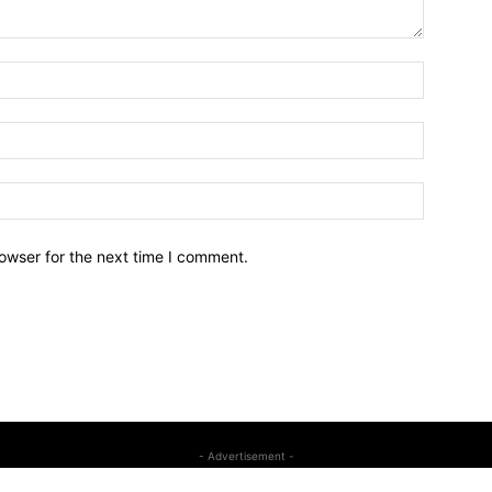
owser for the next time I comment.
- Advertisement -