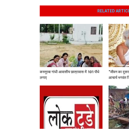
RELATED ARTIC
कस्तूरबा गांधी आवासीय छात्रावास में 101 पौधे
“जीवन का दूसरा 
लगाए
आचार्य भगवंत ज