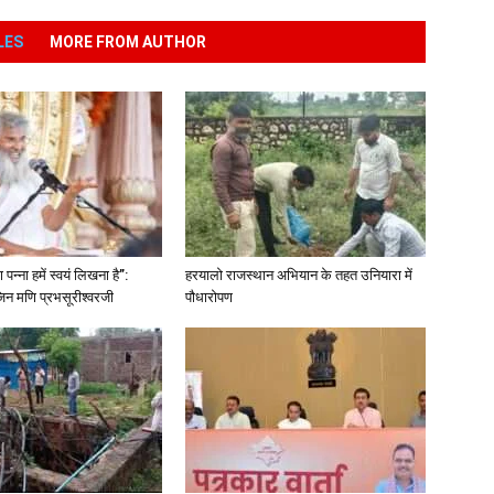
LES
MORE FROM AUTHOR
पन्ना हमें स्वयं लिखना है”:
हरयालो राजस्थान अभियान के तहत उनियारा में
िन मणि प्रभसूरीश्वरजी
पौधारोपण