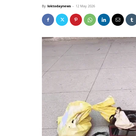
By
loktodaynews
-
12 May 2026