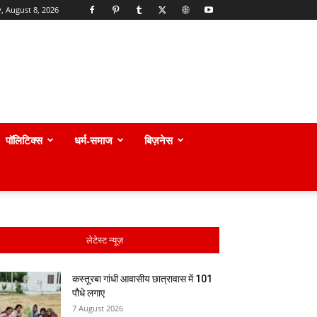
, August 8, 2026
पॉलिटिक्स
धर्म-समाज
बिज़नेस
लेटेस्ट न्यूज़
कस्तूरबा गांधी आवासीय छात्रावास में 101
पौधे लगाए
7 August 2026