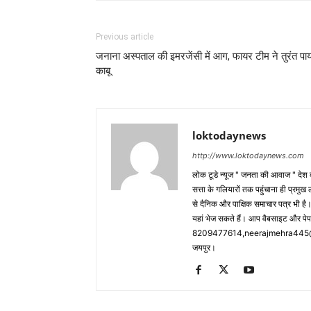
Previous article
जनाना अस्पताल की इमरजेंसी में आग, फायर टीम ने तुरंत पाय
काबू
loktodaynews
http://www.loktodaynews.com
लोक टूडे न्यूज " जनता की आवाज " देश की
सत्ता के गलियारों तक पहुंचाना ही प्रमुख 
से दैनिक और पाक्षिक समाचार पत्र भी ह
यहां भेज सकते हैं। आप वैबसाइट और पे
8209477614,neerajmehra445@gm
जयपुर।