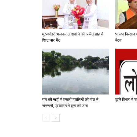
मुख्यमंत्री भजनलाल शर्मा ने की अमित शाह से
भाजपा किसान मो
शिष्टाचार भेंट
बैठक
गांव की नाड़ी में हजारों मछलियों की मौत से
कृषि विभाग में चत
सनसनी, प्रशासन ने शुरू की जांच