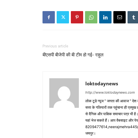
Previous article
बीएसपी बीजेपी की बी टीम हो गई- राहुल
loktodaynews
http://www.loktodaynews.com
लोक टूडे न्यूज " जनता की आवाज " देश की
सत्ता के गलियारों तक पहुंचाना ही प्रमुख 
से दैनिक और पाक्षिक समाचार पत्र भी ह
यहां भेज सकते हैं। आप वैबसाइट और पे
8209477614,neerajmehra445@gm
जयपुर।