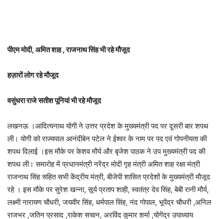
पीएम मोदी, अमित शाह , राजनाथ सिंह भी रहे मौजूद
हज़ारों लोग रहे मौजूद
वसुंधरा राजे सतीश पूनियां भी रहे मौजूद
लखनऊ ।आदित्यनाथ योगी ने उत्तर प्रदेश के मुख्यमंत्री पद पर दूसरी बार शपथ
ली। योगी को राज्यपाल आनंदीबेन पटेल ने ईश्वर के नाम पर पद एवं गोपनीयता की
शपथ दिलाई ।इस मौके पर केशव मौर्य और बृजेश पाठक ने उप मुख्यमंत्री पद की
शपथ ली। समारोह में प्रधानमंत्री नरेंद्र मोदी गृह मंत्री अमित शाह रक्षा मंत्री
राजनाथ सिंह सहित सभी केंद्रीय मंत्री, बीजेपी शासित प्रदेशों के मुख्यमंत्री मौजूद
रहे । इस मौके पर सुरेश खन्ना, सूर्य प्रताप शाही, स्वतंत्र देव सिंह, बेबी रानी मौर्य,
लक्ष्मी नारायण चौधरी, जयवीर सिंह, धर्मपाल सिंह, नंद गोपाल, भूपेंद्र चौधरी ,अनिल
राजभर ,जतिन प्रसाद ,राकेश सचान, अरविंद कुमार शर्मा ,योगेंद्र उपाध्याय