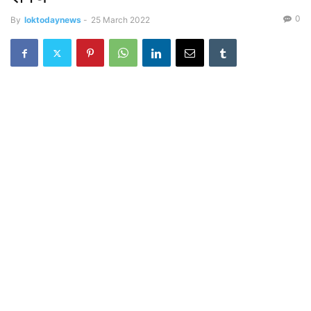
0
By
loktodaynews
-
25 March 2022