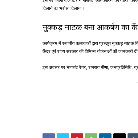
इस पर जिला कलक्टर ने संबंधित अधिकारियों को त्वरित कार्र
दिलाने का भरोसा दिलाया।
नुक्कड़ नाटक बना आकर्षण का कें
कार्यक्रम में स्थानीय कलाकारों द्वारा प्रस्तुत नुक्कड़ नाट
केंद्र एवं राज्य सरकार की विभिन्न योजनाओं की जानकारी दी।
इस अवसर पर
भागचंद रैगर
,
रामराय मीणा
, जनप्रतिनिधि, ग्
-