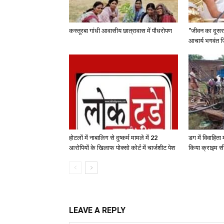
कस्तूरबा गांधी आवासीय छात्रावास में पौधरोपण
“जीवन का दूसरा 
आचार्य भगवंत ज
होटलों में नाबालिग से दुष्कर्म मामले में 22
डग में विवाहित
आरोपियों के खिलाफ पोक्सो कोर्ट में चार्जशीट पेश
किया क्राइम स
LEAVE A REPLY