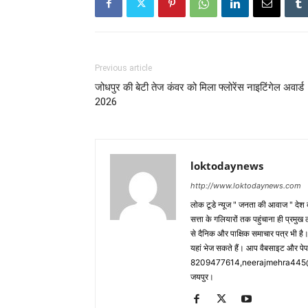
Previous article
जोधपुर की बेटी तेज कंवर को मिला फ्लोरेंस नाइटिंगेल अवार्ड
2026
loktodaynews
http://www.loktodaynews.com
लोक टूडे न्यूज " जनता की आवाज " देश की
सत्ता के गलियारों तक पहुंचाना ही प्रमुख 
से दैनिक और पाक्षिक समाचार पत्र भी ह
यहां भेज सकते हैं। आप वैबसाइट और पे
8209477614,neerajmehra445@gm
जयपुर।