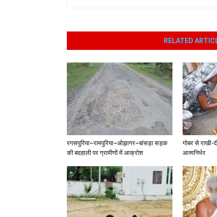
RELATED ARTIC
रगसपुरिया–रामपुरिया–ओझागर–बांसड़ा सड़क
गोबर से राखी-द
की बदहाली पर ग्रामीणों में आक्रोश
आत्मनिर्भर