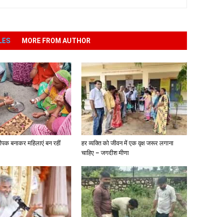
LES
MORE FROM AUTHOR
ीपक बनाकर महिलाएं बन रहीं
हर व्यक्ति को जीवन में एक वृक्ष जरूर लगाना
चाहिए – जगदीश मीणा