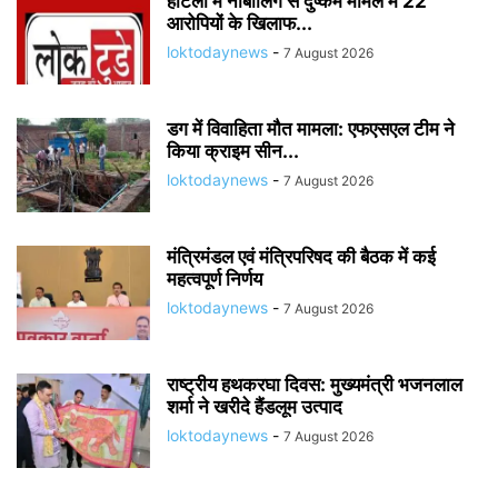
होटलों में नाबालिग से दुष्कर्म मामले में 22
आरोपियों के खिलाफ...
loktodaynews
-
7 August 2026
डग में विवाहिता मौत मामला: एफएसएल टीम ने
किया क्राइम सीन...
loktodaynews
-
7 August 2026
मंत्रिमंडल एवं मंत्रिपरिषद की बैठक में कई
महत्वपूर्ण निर्णय
loktodaynews
-
7 August 2026
राष्ट्रीय हथकरघा दिवस: मुख्यमंत्री भजनलाल
शर्मा ने खरीदे हैंडलूम उत्पाद
loktodaynews
-
7 August 2026