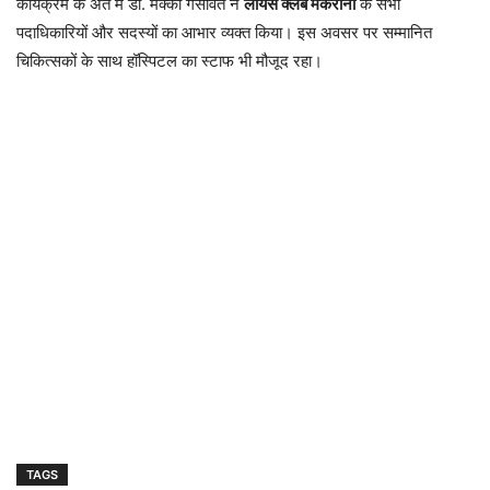
कार्यक्रम के अंत में डॉ. मक्की गैसावत ने
लायंस क्लब मकराना
के सभी
पदाधिकारियों और सदस्यों का आभार व्यक्त किया। इस अवसर पर सम्मानित
चिकित्सकों के साथ हॉस्पिटल का स्टाफ भी मौजूद रहा।
TAGS