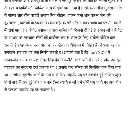
साथ मारपीट और अभद्रता के मामले में जयपुर ग्रेटर की महापौर सौम्या गुर्जर और
तीन अन्य पार्षदों को न्यायिक जांच में दोषी माना गया है। सीनियर डीजे मुदिता भार्गव
ने सौम्या और तीन पार्षदों अजय सिंह चौहान, शंकर शर्मा और पारस जैन को
दूराचरण , कर्तव्यों के पालन में लापरवाही बरतने और अभद्र भाषा का प्रयोग करने
में दोषी माना है। रिपोर्ट स्वायत शासन सचिव को भिजवा दी गई है ।अब जांच रिपोर्ट
के आधार पर सरकार तीनों को बर्खास्त कर 6 साल के लिए अयोग्य घोषित कर
सकती है।यह तमाम प्रावधान नगरपालिका अधिनियम में निहित है।देखना यह कि
सरकार अब इस पर क्या निर्णय करती है।आपको बता दें कि Jun 2021में
तत्कालीन कमिश्नर यज्ञ मित्र सिंह देव ने ज्योति नगर थाने में मारपीट और अभद्र
व्यवहार का मुकदमा दर्ज कराया था । उसके बाद सौम्या को निलंबित कर दिया गया
था । सौम्या सुप्रीम कोर्ट के आदेश से फिर महापौर पद पर आसीन हुई लेकिन कुछ
दिनों बाद ही अब हुई और एक बार फिर न्यायिक जांच में दोषी पाए जाने पर अब फिर
से उनका महापौर पद जा सकता है।