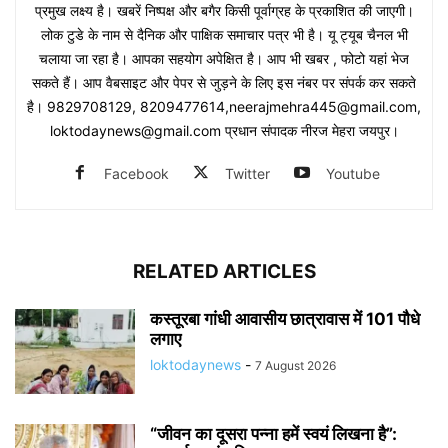
प्रमुख लक्ष्य है। खबरें निष्पक्ष और बगैर किसी पूर्वाग्रह के प्रकाशित की जाएगी।
लोक टुडे के नाम से दैनिक और पाक्षिक समाचार पत्र भी है। यू ट्यूब चैनल भी
चलाया जा रहा है। आपका सहयोग अपेक्षित है। आप भी खबर , फोटो यहां भेज
सकते हैं। आप वैबसाइट और पेपर से जुड़ने के लिए इस नंबर पर संपर्क कर सकते
है। 9829708129, 8209477614,neerajmehra445@gmail.com,
loktodaynews@gmail.com प्रधान संपादक नीरज मेहरा जयपुर।
Facebook
Twitter
Youtube
RELATED ARTICLES
कस्तूरबा गांधी आवासीय छात्रावास में 101 पौधे
लगाए
loktodaynews
-
7 August 2026
“जीवन का दूसरा पन्ना हमें स्वयं लिखना है”: