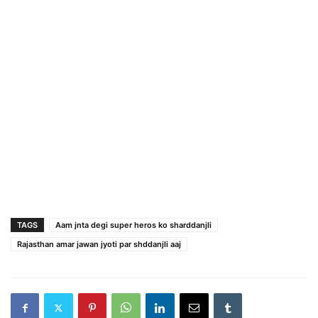
TAGS
Aam jnta degi super heros ko sharddanjli
Rajasthan amar jawan jyoti par shddanjli aaj