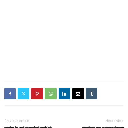
Previous article
Next article