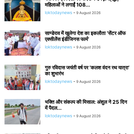
महिलाओं ने लगाईं 108...
loktodaynews
-
9 August 2026
साण्डेराव में खुलेगा देश का इकलौता ‘सेंटर ऑफ
एक्सीलेंस इंडीजिनस फार्म’
loktodaynews
-
9 August 2026
गुरु रविदास जयंती वर्ष पर ‘कलश वंदन रथ यात्रा’
का शुभारंभ
loktodaynews
-
9 August 2026
भक्ति और संकल्प की मिसाल: अंशुल ने 25 दिन
में पैदल...
loktodaynews
-
9 August 2026