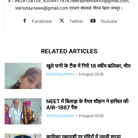
है। 9829708129, 8209477614,neerajmehra445@gmail.com,
loktodaynews@gmail.com प्रधान संपादक नीरज मेहरा जयपुर।
Facebook
Twitter
Youtube
RELATED ARTICLES
खुले पानी के टैंक में गिरी 16 वर्षीय बालिका, मौत
loktodaynews
-
9 August 2026
NEET में बिलाड़ा के वैभव चौहान ने हासिल की
AIR-1867 रैंक
loktodaynews
-
9 August 2026
कामिका एकादशी पर मंदिरों में उमड़ी श्रद्धा,