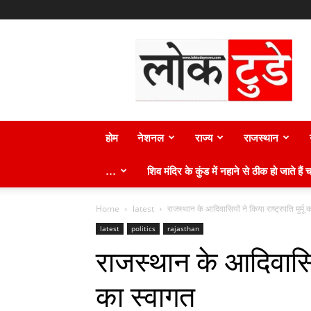
लोक
टुडे
न्यूज़
होम
नेशनल
राज्य
राजस्थान
…
शिव मंदिर के कुंड में नहाने से ठीक हो जाते हैं च
Home
latest
राजस्थान के आदिवासियों ने किया राष्ट्रपति मुर्मू 
latest
politics
rajasthan
राजस्थान के आदिवासियों
का स्वागत