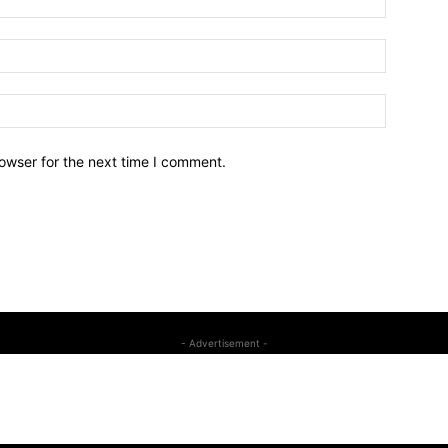
owser for the next time I comment.
- Advertisement -