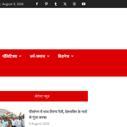
, August 9, 2026
पॉलिटिक्स
धर्म-समाज
बिज़नेस
लेटेस्ट न्यूज़
पीसांगन में भव्य तिरंगा रैली, देशभक्ति के नारों
से गूंजा कस्बा
9 August 2026