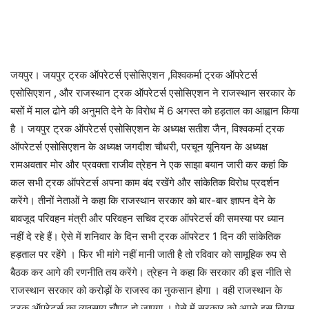
जयपुर। जयपुर ट्रक ऑपरेटर्स एसोसिएशन ,विश्वकर्मा ट्रक ऑपरेटर्स
एसोसिएशन , और राजस्थान ट्रक ऑपरेटर्स एसोसिएशन ने राजस्थान सरकार के
बसों में माल ढोने की अनुमति देने के विरोध में 6 अगस्त को हड़ताल का आह्वान किया
है । जयपुर ट्रक ऑपरेटर्स एसोसिएशन के अध्यक्ष सतीश जैन, विश्वकर्मा ट्रक
ऑपरेटर्स एसोसिएशन के अध्यक्ष जगदीश चौधरी, परचून यूनियन के अध्यक्ष
रामअवतार मोर और प्रवक्ता राजीव त्रेहन ने एक साझा बयान जारी कर कहां कि
कल सभी ट्रक ऑपरेटर्स अपना काम बंद रखेंगे और सांकेतिक विरोध प्रदर्शन
करेंगे। तीनों नेताओं ने कहा कि राजस्थान सरकार को बार-बार ज्ञापन देने के
बावजूद परिवहन मंत्री और परिवहन सचिव ट्रक ऑपरेटर्स की समस्या पर ध्यान
नहीं दे रहे हैं। ऐसे में शनिवार के दिन सभी ट्रक ऑपरेटर 1 दिन की सांकेतिक
हड़ताल पर रहेंगे । फिर भी मांगे नहीं मानी जाती है तो रविवार को सामूहिक रुप से
बैठक कर आगे की रणनीति तय करेंगे। त्रेहन ने कहा कि सरकार की इस नीति से
राजस्थान सरकार को करोड़ों के राजस्व का नुकसान होगा । वही राजस्थान के
ट्रक ऑपरेटर्स का व्यवसाय चौपट हो जाएगा । ऐसे में सरकार को अपने इस नियम