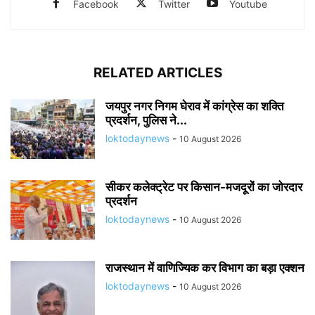
Facebook
Twitter
Youtube
RELATED ARTICLES
जयपुर नगर निगम घेराव में कांग्रेस का शक्ति
प्रदर्शन, पुलिस ने...
loktodaynews
-
10 August 2026
सीकर कलेक्ट्रेट पर किसान-मजदूरों का जोरदार
प्रदर्शन
loktodaynews
-
10 August 2026
राजस्थान में वाणिज्यिक कर विभाग का बड़ा एक्शन
loktodaynews
-
10 August 2026