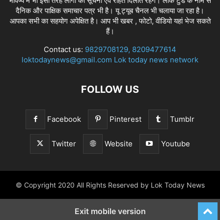
भविष्य में भी इसी तरह लोगों को सूचना एवं राहत दिलाते रहेंगे। लोक टुडे के नाम से
दैनिक और पाक्षिक समाचार पत्र भी है। यू ट्यूब चैनल भी चलाया जा रहा है।
आपका सभी का सहयोग अपेक्षित है। आप भी खबर , फोटो, वीडियो यहां भेज सकते
हैं।
Contact us:
9829708129, 8209477614
loktodaynews@gmail.com Lok today news network
FOLLOW US
Facebook
Pinterest
Tumblr
Twitter
Website
Youtube
© Copyright 2020 All Rights Reserved by Lok Today News
Exit mobile version