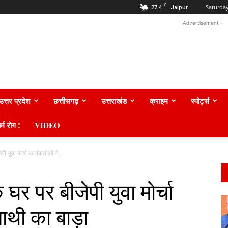
C
27.4
Saturday
Jaipur
- Advertisement -
उत्तर प्रदेश
छत्तीसगढ़
उत्तराखंड
क्राइम
स्पोर्ट्स
र्म रोग !
VIDEO
 युवा मोर्चा कार्यकर्ताओं ने...
 घर पर बीजेपी युवा मोर्चा
नाथी का बाड़ा