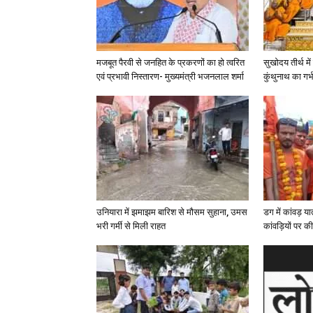
मजबूत पैरवी से जनहित के प्रकरणों का हो त्वरित
सुखोदय तीर्थ मे
एवं प्रभावी निस्तारण- मुख्यमंत्री भजनलाल शर्मा
कुंथुनाथ का गर
उनियारा में झमाझम बारिश से मौसम सुहाना, उमस
डग में कांवड़ य
भरी गर्मी से मिली राहत
कांवड़ियों पर की प