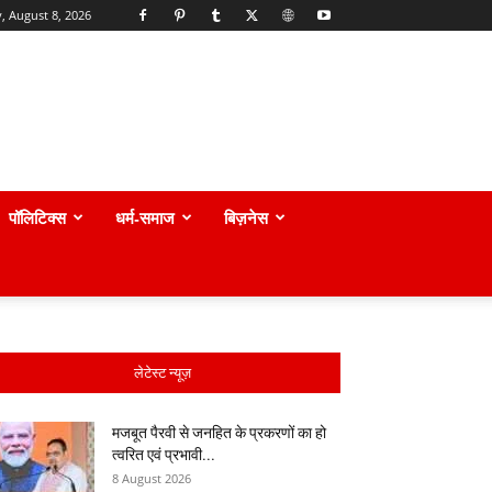
, August 8, 2026
पॉलिटिक्स
धर्म-समाज
बिज़नेस
लेटेस्ट न्यूज़
मजबूत पैरवी से जनहित के प्रकरणों का हो
त्वरित एवं प्रभावी...
8 August 2026