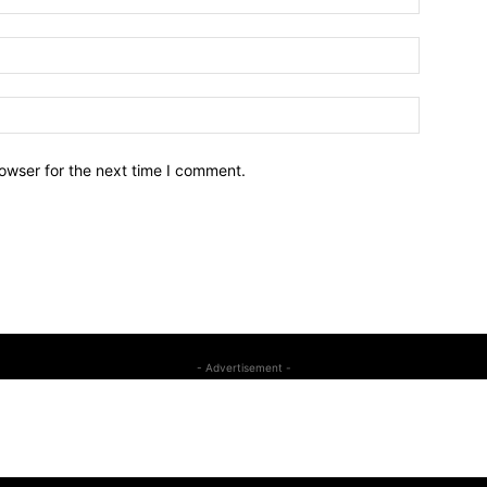
owser for the next time I comment.
- Advertisement -