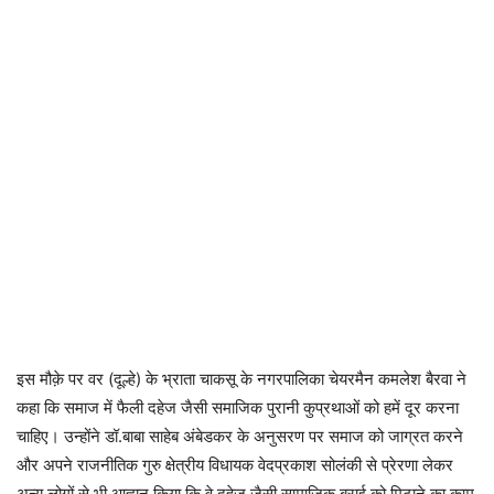
इस मौक़े पर वर (दूल्हे) के भ्राता चाकसू के नगरपालिका चेयरमैन कमलेश बैरवा ने
कहा कि समाज में फैली दहेज जैसी समाजिक पुरानी कुप्रथाओं को हमें दूर करना
चाहिए। उन्होंने डॉ.बाबा साहेब अंबेडकर के अनुसरण पर समाज को जाग्रत करने
और अपने राजनीतिक गुरु क्षेत्रीय विधायक वेदप्रकाश सोलंकी से प्रेरणा लेकर
अन्य लोगों से भी आह्वान किया कि वे दहेज जैसी सामाजिक बुराई को मिटाने का काम