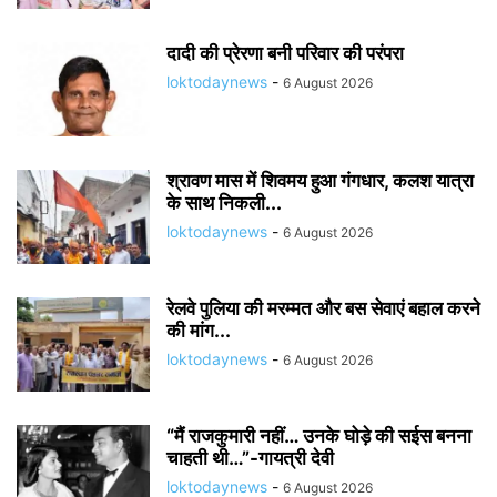
दादी की प्रेरणा बनी परिवार की परंपरा
loktodaynews
-
6 August 2026
श्रावण मास में शिवमय हुआ गंगधार, कलश यात्रा
के साथ निकली...
loktodaynews
-
6 August 2026
रेलवे पुलिया की मरम्मत और बस सेवाएं बहाल करने
की मांग...
loktodaynews
-
6 August 2026
“मैं राजकुमारी नहीं… उनके घोड़े की सईस बनना
चाहती थी…”-गायत्री देवी
loktodaynews
-
6 August 2026