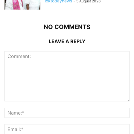
loktodaynews
-
5 August 2026
NO COMMENTS
LEAVE A REPLY