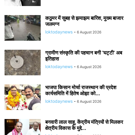
कठूमर में सुबह से झमाझम बारिश, मुख्य बाजार
जलमग्न
loktodaynews
-
6 August 2026
ग्रामीण संस्कृति की पहचान बनी ‘घट्टी’ अब
इतिहास
loktodaynews
-
6 August 2026
भाजपा किसान मोर्चा राजस्थान की प्रदेश
कार्यसमिति में हितेष ओझा को...
loktodaynews
-
6 August 2026
बनवारी लाल साहू, केंद्रीय मंत्रियों से मिलकर
क्षेत्रीय विकास के मुद्दे...