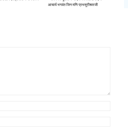
आचार्य भगवंत जिन मणि प्रभसूरीश्वरजी