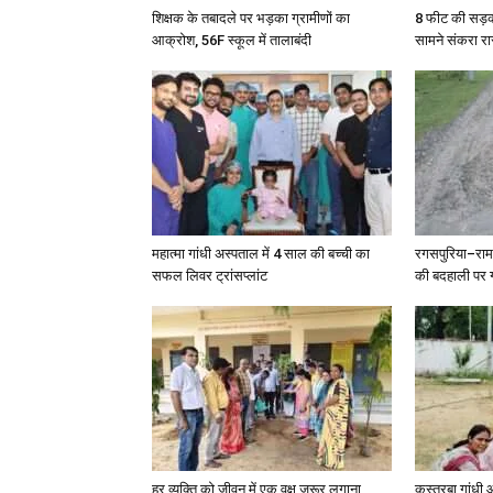
शिक्षक के तबादले पर भड़का ग्रामीणों का
8 फीट की सड़क 
आक्रोश, 56F स्कूल में तालाबंदी
सामने संकरा रा
महात्मा गांधी अस्पताल में 4 साल की बच्ची का
रगसपुरिया–रा
सफल लिवर ट्रांसप्लांट
की बदहाली पर ग
हर व्यक्ति को जीवन में एक वृक्ष जरूर लगाना
कस्तूरबा गांधी