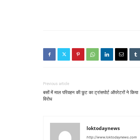
Previous article
बसों में माल परिवहन की छुट का ट्रांसपोर्ट ऑपरेटरों ने किया
विरोध
loktodaynews
http://www.loktodaynews.com