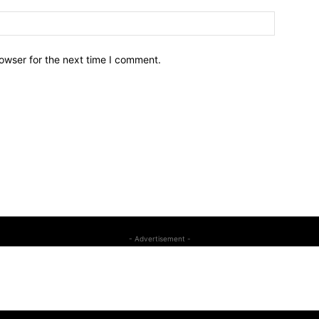
owser for the next time I comment.
- Advertisement -