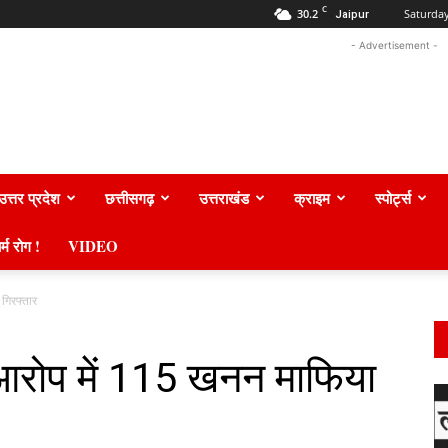
C
30.2
Saturday
Jaipur
- Advertisement -
उत्तर प्रदेश
छत्तीसगढ़
उत्तराखंड
क्राइम
स्पोर्ट्स
र्म रोग !
VIDEO
गिरफ्तार
रोप में 115 खनन माफिया