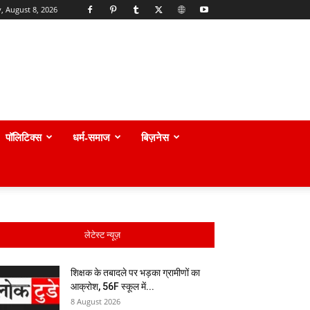
, August 8, 2026
पॉलिटिक्स
धर्म-समाज
बिज़नेस
लेटेस्ट न्यूज़
शिक्षक के तबादले पर भड़का ग्रामीणों का
आक्रोश, 56F स्कूल में...
8 August 2026