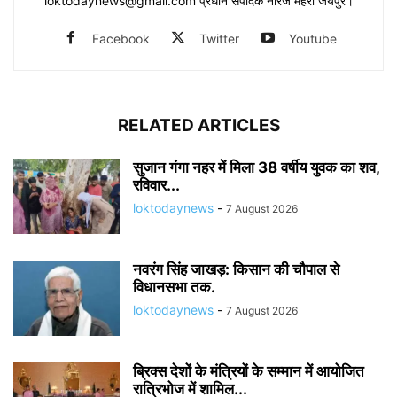
loktodaynews@gmail.com प्रधान संपादक नीरज मेहरा जयपुर।
Facebook
Twitter
Youtube
RELATED ARTICLES
सुजान गंगा नहर में मिला 38 वर्षीय युवक का शव,
रविवार...
loktodaynews
-
7 August 2026
नवरंग सिंह जाखड़: किसान की चौपाल से
विधानसभा तक.
loktodaynews
-
7 August 2026
ब्रिक्स देशों के मंत्रियों के सम्मान में आयोजित
रात्रिभोज में शामिल...