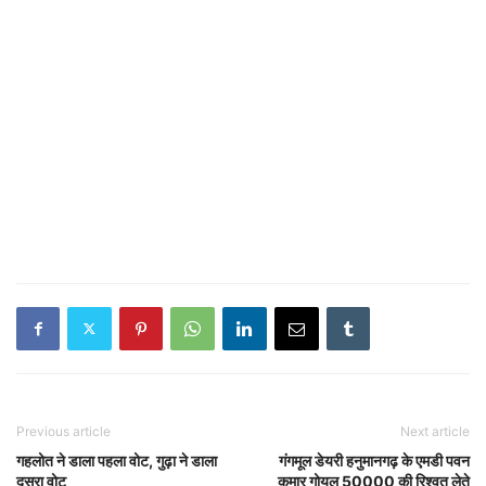
Previous article
Next article
गहलोत ने डाला पहला वोट, गुढ़ा ने डाला
गंगमूल डेयरी हनुमानगढ़ के एमडी पवन
दूसरा वोट
कुमार गोयल 50000 की रिश्वत लेते