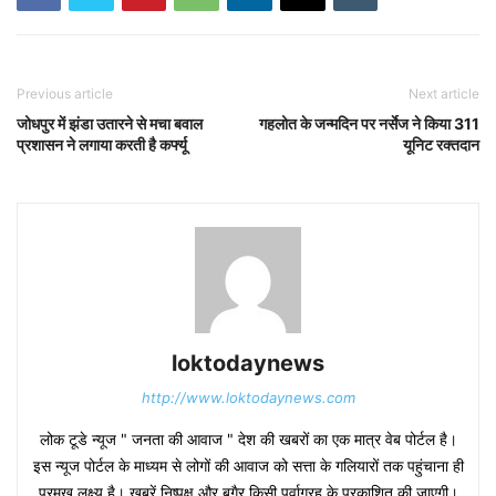
Previous article
Next article
जोधपुर में झंडा उतारने से मचा बवाल
गहलोत के जन्मदिन पर नर्सेज ने किया 311
प्रशासन ने लगाया करती है कर्फ्यू
यूनिट रक्तदान
loktodaynews
http://www.loktodaynews.com
लोक टूडे न्यूज " जनता की आवाज " देश की खबरों का एक मात्र वेब पोर्टल है।
इस न्यूज पोर्टल के माध्यम से लोगों की आवाज को सत्ता के गलियारों तक पहुंचाना ही
प्रमुख लक्ष्य है। खबरें निष्पक्ष और बगैर किसी पूर्वाग्रह के प्रकाशित की जाएगी।