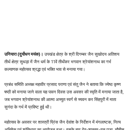
उनियारा (दुर्योधन मयंक)।
उपखंड क्षेत्र के श्री दिगम्बर जैन सुखोदय अतिशय
तीर्थ क्षेत्र सुथड़ा में जैन धर्म के 11वें तीर्थंकर भगवान श्रेयांशनाथ का गर्भ
कल्याणक महोत्सव श्रद्धा एवं भक्ति भाव से मनाया गया।
प्रबंध समिति अध्यक्ष महावीर प्रसाद पराणा एवं संतु जैन ने बताया कि ज्येष्ठ कृष्ण
षष्ठी को मनाया जाने वाला यह पावन दिवस उस अवसर की स्मृति में मनाया जाता है,
जब भगवान श्रेयांशनाथ की आत्मा अच्युत स्वर्ग से च्यवन कर सिंहपुरी में माता
सुनंदा के गर्भ में प्रविष्ट हुई थी।
महोत्सव के अवसर पर शास्त्री प्रिंस जैन देवांश के निर्देशन में मंगलाष्टक, नित्य
अभिषेक एवं शांतिधारा का आयोजन हुआ। इसके बाद देव-शास्त्र-गुरु पूजा, चौबीस