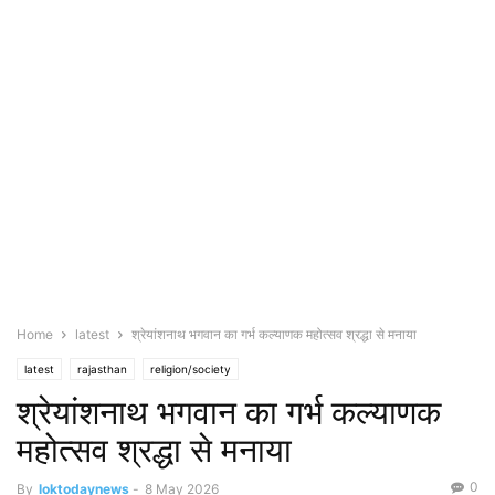
Home
latest
श्रेयांशनाथ भगवान का गर्भ कल्याणक महोत्सव श्रद्धा से मनाया
latest
rajasthan
religion/society
श्रेयांशनाथ भगवान का गर्भ कल्याणक
महोत्सव श्रद्धा से मनाया
0
By
loktodaynews
-
8 May 2026