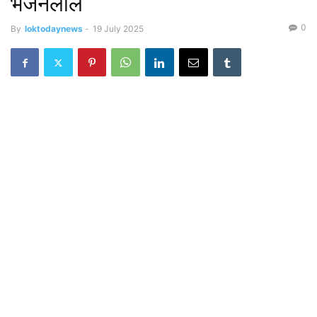
भजनलाल
0
By
loktodaynews
-
19 July 2025