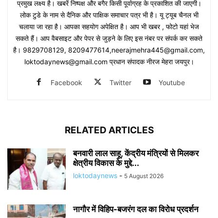
प्रमुख लक्ष्य है। खबरें निष्पक्ष और बगैर किसी पूर्वाग्रह के प्रकाशित की जाएगी।
लोक टुडे के नाम से दैनिक और पाक्षिक समाचार पत्र भी है। यू ट्यूब चैनल भी
चलाया जा रहा है। आपका सहयोग अपेक्षित है। आप भी खबर , फोटो यहां भेज
सकते हैं। आप वैबसाइट और पेपर से जुड़ने के लिए इस नंबर पर संपर्क कर सकते
है। 9829708129, 8209477614,neerajmehra445@gmail.com,
loktodaynews@gmail.com प्रधान संपादक नीरज मेहरा जयपुर।
Facebook
Twitter
Youtube
RELATED ARTICLES
बनवारी लाल साहू, केंद्रीय मंत्रियों से मिलकर
क्षेत्रीय विकास के मुद्दे...
loktodaynews
-
5 August 2026
नागौर में विहिप-बजरंग दल का विरोध प्रदर्शन