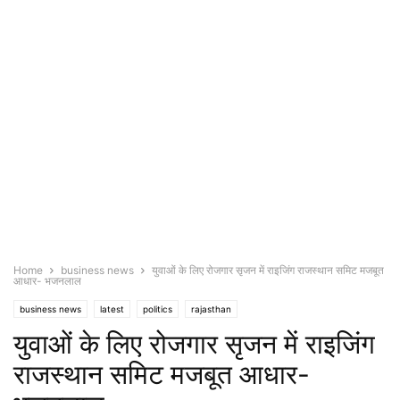
Home
business news
युवाओं के लिए रोजगार सृजन में राइजिंग राजस्थान समिट मजबूत
आधार- भजनलाल
business news
latest
politics
rajasthan
युवाओं के लिए रोजगार सृजन में राइजिंग
राजस्थान समिट मजबूत आधार-