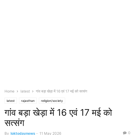
Home
latest
गांव बड़ा खेड़ा में 16 एवं 17 मई को सत्संग
latest
rajasthan
religion/society
गांव बड़ा खेड़ा में 16 एवं 17 मई को
सत्संग
0
By
loktodaynews
-
11 May 2026