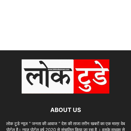
ABOUT US
लोक टूडे न्यूज " जनता की आवाज " देश की ताजा तरीन खबरों का एक मात्र वेब
पोर्टल है। न्यूज पोर्टल वर्ष 2020 से संचालित किया जा रहा है । इसके माध्यम से