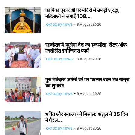
कामिका एकादशी पर मंदिरों में उमड़ी श्रद्धा,
महिलाओं ने लगाईं 108...
loktodaynews
-
9 August 2026
साण्डेराव में खुलेगा देश का इकलौता ‘सेंटर ऑफ
एक्सीलेंस इंडीजिनस फार्म’
loktodaynews
-
9 August 2026
गुरु रविदास जयंती वर्ष पर ‘कलश वंदन रथ यात्रा’
का शुभारंभ
loktodaynews
-
9 August 2026
भक्ति और संकल्प की मिसाल: अंशुल ने 25 दिन
में पैदल...
loktodaynews
-
9 August 2026