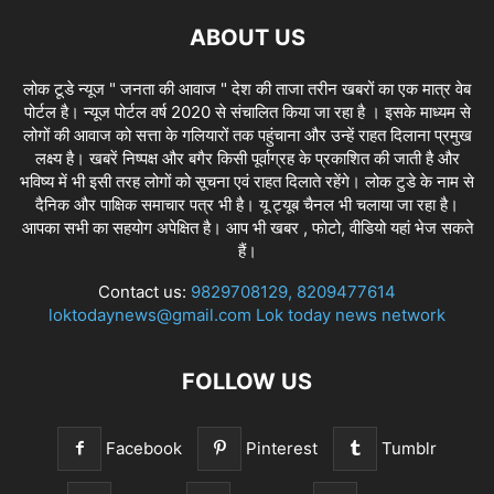
ABOUT US
लोक टूडे न्यूज " जनता की आवाज " देश की ताजा तरीन खबरों का एक मात्र वेब
पोर्टल है। न्यूज पोर्टल वर्ष 2020 से संचालित किया जा रहा है । इसके माध्यम से
लोगों की आवाज को सत्ता के गलियारों तक पहुंचाना और उन्हें राहत दिलाना प्रमुख
लक्ष्य है। खबरें निष्पक्ष और बगैर किसी पूर्वाग्रह के प्रकाशित की जाती है और
भविष्य में भी इसी तरह लोगों को सूचना एवं राहत दिलाते रहेंगे। लोक टुडे के नाम से
दैनिक और पाक्षिक समाचार पत्र भी है। यू ट्यूब चैनल भी चलाया जा रहा है।
आपका सभी का सहयोग अपेक्षित है। आप भी खबर , फोटो, वीडियो यहां भेज सकते
हैं।
Contact us:
9829708129, 8209477614
loktodaynews@gmail.com Lok today news network
FOLLOW US
Facebook
Pinterest
Tumblr