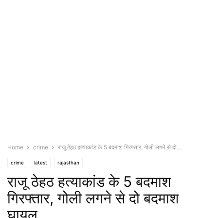
Home
crime
राजू ठेहठ हत्याकांड के 5 बदमाश गिरफ्तार, गोली लगने से दो...
crime
latest
rajasthan
राजू ठेहठ हत्याकांड के 5 बदमाश
गिरफ्तार, गोली लगने से दो बदमाश
घायल