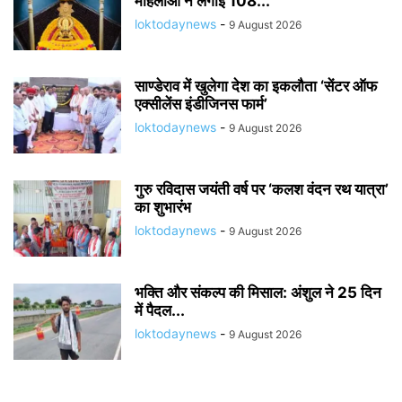
महिलाओं ने लगाईं 108...
loktodaynews
-
9 August 2026
साण्डेराव में खुलेगा देश का इकलौता ‘सेंटर ऑफ
एक्सीलेंस इंडीजिनस फार्म’
loktodaynews
-
9 August 2026
गुरु रविदास जयंती वर्ष पर ‘कलश वंदन रथ यात्रा’
का शुभारंभ
loktodaynews
-
9 August 2026
भक्ति और संकल्प की मिसाल: अंशुल ने 25 दिन
में पैदल...
loktodaynews
-
9 August 2026