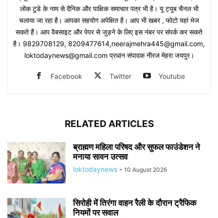
लोक टुडे के नाम से दैनिक और पाक्षिक समाचार पत्र भी है। यू ट्यूब चैनल भी
चलाया जा रहा है। आपका सहयोग अपेक्षित है। आप भी खबर , फोटो यहां भेज
सकते हैं। आप वैबसाइट और पेपर से जुड़ने के लिए इस नंबर पर संपर्क कर सकते
है। 9829708129, 8209477614,neerajmehra445@gmail.com,
loktodaynews@gmail.com प्रधान संपादक नीरज मेहरा जयपुर।
Facebook
Twitter
Youtube
RELATED ARTICLES
ब्राह्मण महिला परिषद और सुफल फाउंडेशन ने
मनाया सावन उत्सव
loktodaynews
-
10 August 2026
सिरोही में तिरंगा वाहन रैली के दौरान ट्रैफिक
नियमों पर सवाल