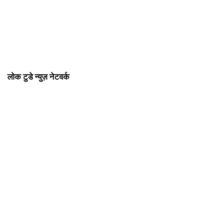
लोक टुडे न्युज़ नेटवर्क