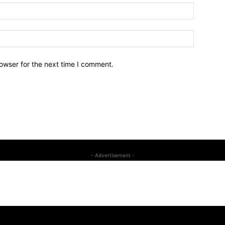
owser for the next time I comment.
- Advertisement -