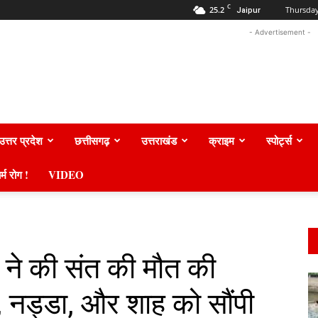
C
25.2
Thursday
Jaipur
- Advertisement -
उत्तर प्रदेश
छत्तीसगढ़
उत्तराखंड
क्राइम
स्पोर्ट्स
र्म रोग !
VIDEO
 ने की संत की मौत की
, नड्डा, और शाह को सौंपी