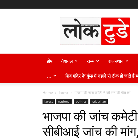
लोक
टुडे
न्यूज़
होम
नेशनल
राज्य
राजस्थान
…
शिव मंदिर के कुंड में नहाने से ठीक हो जाते हैं च
Home
latest
भाजपा की जांच कमेटी ने की संत की मौत की ...
latest
national
politics
rajasthan
भाजपा की जांच कमेटी
सीबीआई जांच की मांग