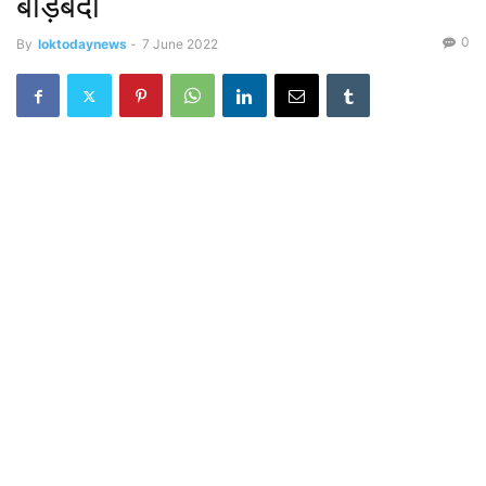
बाड़ेबंदी
0
By
loktodaynews
-
7 June 2022