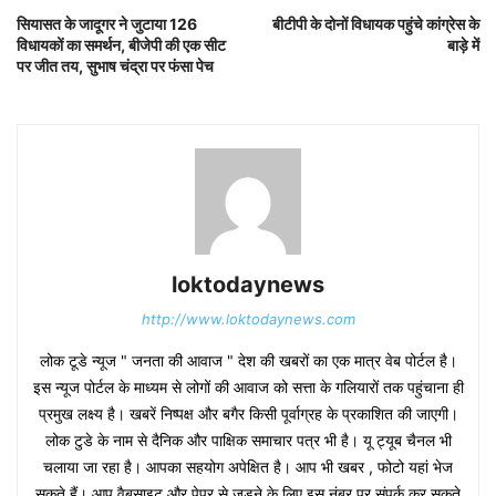
सियासत के जादूगर ने जुटाया 126
बीटीपी के दोनों विधायक पहुंचे कांग्रेस के
विधायकों का समर्थन, बीजेपी की एक सीट
बाड़े में
पर जीत तय, सुभाष चंद्रा पर फंसा पेच
loktodaynews
http://www.loktodaynews.com
लोक टूडे न्यूज " जनता की आवाज " देश की खबरों का एक मात्र वेब पोर्टल है।
इस न्यूज पोर्टल के माध्यम से लोगों की आवाज को सत्ता के गलियारों तक पहुंचाना ही
प्रमुख लक्ष्य है। खबरें निष्पक्ष और बगैर किसी पूर्वाग्रह के प्रकाशित की जाएगी।
लोक टुडे के नाम से दैनिक और पाक्षिक समाचार पत्र भी है। यू ट्यूब चैनल भी
चलाया जा रहा है। आपका सहयोग अपेक्षित है। आप भी खबर , फोटो यहां भेज
सकते हैं। आप वैबसाइट और पेपर से जुड़ने के लिए इस नंबर पर संपर्क कर सकते