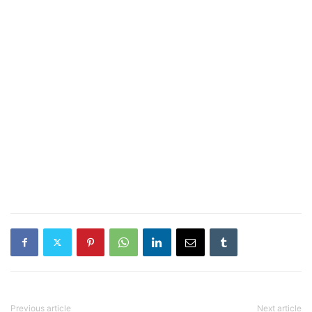
Previous article
Next article