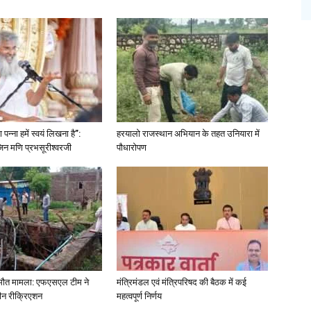
पन्ना हमें स्वयं लिखना है”:
हरयालो राजस्थान अभियान के तहत उनियारा में
िन मणि प्रभसूरीश्वरजी
पौधारोपण
ा मौत मामला: एफएसएल टीम ने
मंत्रिमंडल एवं मंत्रिपरिषद की बैठक में कई
ीन रीक्रिएशन
महत्वपूर्ण निर्णय