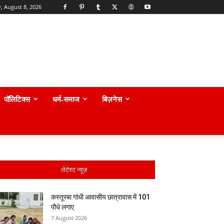
, August 8, 2026
पॉलिटिक्स
धर्म-समाज
बिज़नेस
लेटेस्ट न्यूज़
कस्तूरबा गांधी आवासीय छात्रावास में 101
पौधे लगाए
7 August 2026