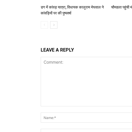
डग में कांवड़ यात्रा, विधायक कालूराम मेघवाल ने
चौमहला पहुंची
कांवड़ियों पर की पुष्पवर्षा
LEAVE A REPLY