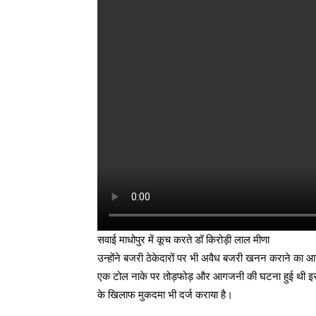
सवाई माधोपुर में कूच करते डॉ किरोड़ी लाल मीणा
उन्होंने बजरी ठेकेदारों पर भी अवैध बजरी खनन कराने का आ
एक टोल नाके पर तोड़फोड़ और आगजनी की घटना हुई थी इस घ
के खिलाफ मुकदमा भी दर्ज कराया है।