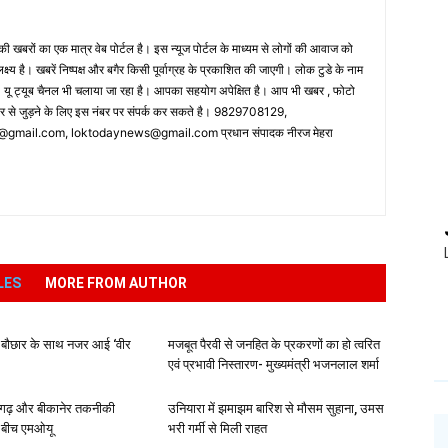
 खबरों का एक मात्र वेब पोर्टल है। इस न्यूज पोर्टल के माध्यम से लोगों की आवाज को
लक्ष्य है। खबरें निष्पक्ष और बगैर किसी पूर्वाग्रह के प्रकाशित की जाएगी। लोक टुडे के नाम
ै। यू ट्यूब चैनल भी चलाया जा रहा है। आपका सहयोग अपेक्षित है। आप भी खबर , फोटो
पर से जुड़ने के लिए इस नंबर पर संपर्क कर सकते है। 9829708129,
ail.com, loktodaynews@gmail.com प्रधान संपादक नीरज मेहरा
LES
MORE FROM AUTHOR
 बौछार के साथ नजर आई ‘वीर
मजबूत पैरवी से जनहित के प्रकरणों का हो त्वरित
एवं प्रभावी निस्तारण- मुख्यमंत्री भजनलाल शर्मा
ढ़ और बीकानेर तकनीकी
उनियारा में झमाझम बारिश से मौसम सुहाना, उमस
के बीच एमओयू
भरी गर्मी से मिली राहत