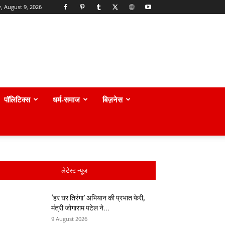
, August 9, 2026
पॉलिटिक्स
धर्म-समाज
बिज़नेस
लेटेस्ट न्यूज़
‘हर घर तिरंगा’ अभियान की प्रभात फेरी,
मंत्री जोगाराम पटेल ने...
9 August 2026