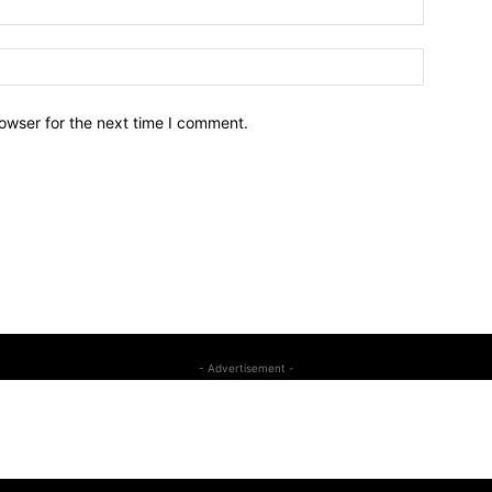
owser for the next time I comment.
- Advertisement -