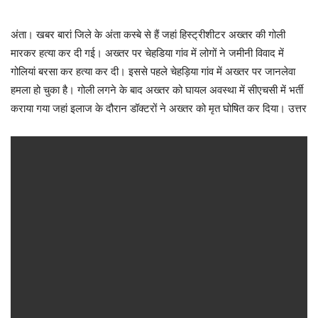
अंता। खबर बारां जिले के अंता कस्बे से हैं जहां हिस्ट्रीशीटर अख्तर की गोली
मारकर हत्या कर दी गई। अख्तर पर चेहडिया गांव में लोगों ने जमीनी विवाद में
गोलियां बरसा कर हत्या कर दी। इससे पहले चेहड़िया गांव में अख्तर पर जानलेवा
हमला हो चुका है। गोली लगने के बाद अख्तर को घायल अवस्था में सीएचसी में भर्ती
कराया गया जहां इलाज के दौरान डॉक्टरों ने अख्तर को मृत घोषित कर दिया। उत्तर