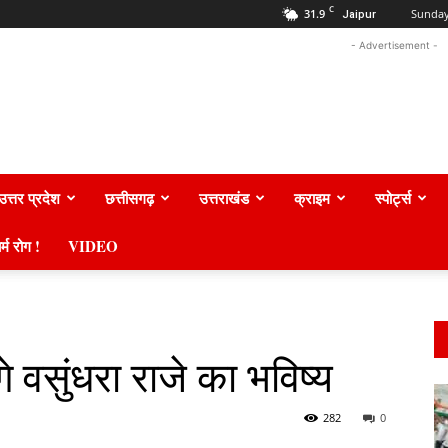
C
31.9
Sunday
Jaipur
- Advertisement -
उत्तर प्रदेश
छत्तीसगढ़
उत्तराखंड
क्राइम
स्पोर्ट्स
र्म रोग !
VIDEO
े वसुंधरा राजे का भविष्य
282
0