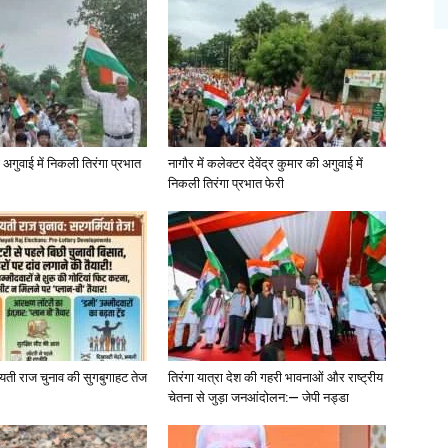
अगुवाई में निकली तिरंगा प्रभात
नागौर में कलेक्टर देवेंद्र कुमार की अगुवाई में
निकली तिरंगा प्रभात फेरी
चायती राज चुनाव की सुगबुगाहट तेज
तिरंगा यात्रा देश की गहरी भावनाओं और राष्ट्रीय
चेतना से जुड़ा जनआंदोलन:— जेपी नड्डा