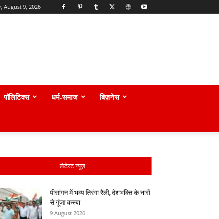
, August 9, 2026
पॉलिटिक्स
धर्म-समाज
बिज़नेस
लेटेस्ट न्यूज़
पीसांगन में भव्य तिरंगा रैली, देशभक्ति के नारों
से गूंजा कस्बा
9 August 2026