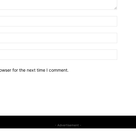
owser for the next time I comment.
- Advertisement -