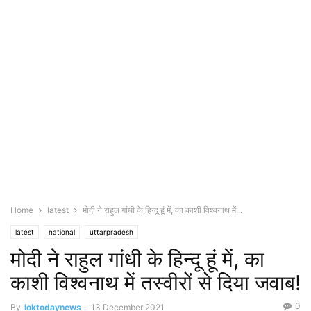
Home
latest
मोदी ने राहुल गांधी के हिन्दू हूं में, का काशी विश्वनाथ में...
latest
national
uttarpradesh
मोदी ने राहुल गांधी के हिन्दू हूं में, का
काशी विश्वनाथ में तस्वीरों से दिया जवाब!
0
By
loktodaynews
-
13 December 2021