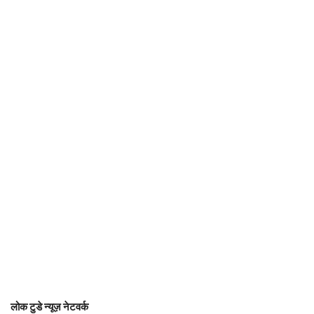
लोक टुडे न्यूज़ नेटवर्क