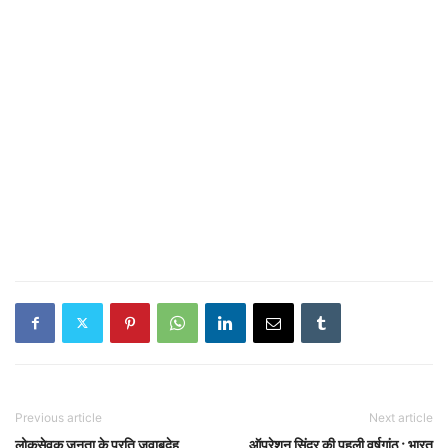
Previous article
Next article
लोकसेवक जनता के प्रति जवाबदेह,
ऑपरेशन सिंदूर की पहली वर्षगांठ ; भारत