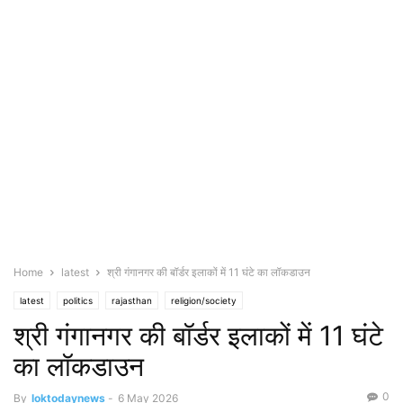
Home
latest
श्री गंगानगर की बॉर्डर इलाकों में 11 घंटे का लॉकडाउन
latest
politics
rajasthan
religion/society
श्री गंगानगर की बॉर्डर इलाकों में 11 घंटे
का लॉकडाउन
0
By
loktodaynews
-
6 May 2026