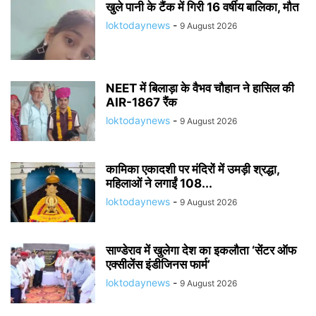
खुले पानी के टैंक में गिरी 16 वर्षीय बालिका, मौत
loktodaynews
-
9 August 2026
NEET में बिलाड़ा के वैभव चौहान ने हासिल की
AIR-1867 रैंक
loktodaynews
-
9 August 2026
कामिका एकादशी पर मंदिरों में उमड़ी श्रद्धा,
महिलाओं ने लगाईं 108...
loktodaynews
-
9 August 2026
साण्डेराव में खुलेगा देश का इकलौता ‘सेंटर ऑफ
एक्सीलेंस इंडीजिनस फार्म’
loktodaynews
-
9 August 2026