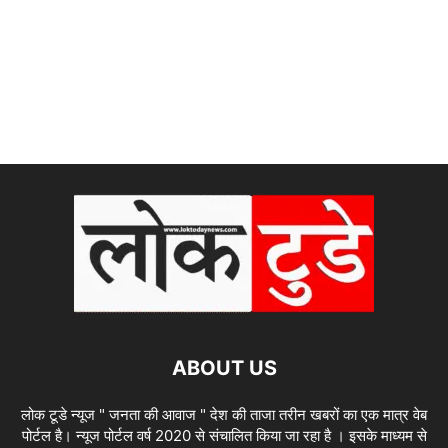
ABOUT US
लोक टूडे न्यूज " जनता की आवाज " देश की ताजा तरीन खबरों का एक मात्र वेब
पोर्टल है। न्यूज पोर्टल वर्ष 2020 से संचालित किया जा रहा है । इसके माध्यम से