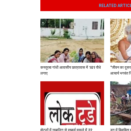
RELATED ARTIC
कस्तूरबा गांधी आवासीय छात्रावास में 101 पौधे
“जीवन का दूसरा 
लगाए
आचार्य भगवंत ज
होटलों में नाबालिग से दुष्कर्म मामले में 22
डग में विवाहित