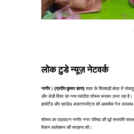
-
लोक टुडे न्यूज़ नेटवर्क
नागौर। (प्रदीप कुमार डागा)
शहर के शिवबाड़ी क्षेत्र में जो
और लेडी वियर का नया पसंदीदा शोरूम बनकर उभर रहा है। य
इम्पोर्टेड और ब्रांडेड अंडरगारमेंट्स की आकर्षक रेंज उपलब्ध
शोरूम का उद्घाटन नागौर नगर परिषद की पूर्व सभापति
पाय
फैशन कलेक्शन की सराहना की।