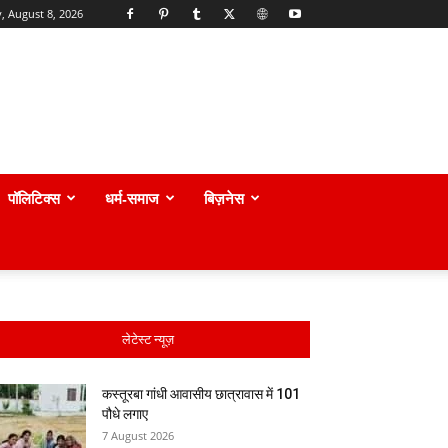
, August 8, 2026
पॉलिटिक्स
धर्म-समाज
बिज़नेस
लेटेस्ट न्यूज़
कस्तूरबा गांधी आवासीय छात्रावास में 101
पौधे लगाए
7 August 2026