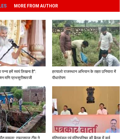
LES
MORE FROM AUTHOR
पन्ना हमें स्वयं लिखना है”:
हरयालो राजस्थान अभियान के तहत उनियारा में
िन मणि प्रभसूरीश्वरजी
पौधारोपण
ा मौत मामला: एफएसएल टीम ने
मंत्रिमंडल एवं मंत्रिपरिषद की बैठक में कई