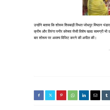
उन्होंने बताया कि शोरूम शिवबाड़ी स्थित जोधपुर मिष्ठान भंडार
क्रीम और तिरंगा पनीर कोफ्ता जैसी विशेष खाद्य सामग्री भी
बार शोरूम पर अवश्य विजिट करने की अपील की।
-