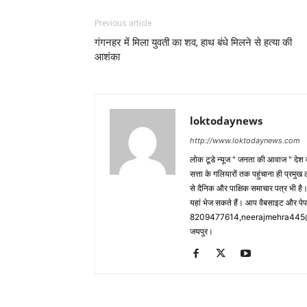
Previous article
गंगनहर में मिला युवती का शव, हाथ बंधे मिलने से हत्या की
आशंका
loktodaynews
http://www.loktodaynews.com
लोक टूडे न्यूज " जनता की आवाज " देश की
सत्ता के गलियारों तक पहुंचाना ही प्रमुख 
से दैनिक और पाक्षिक समाचार पत्र भी ह
यहां भेज सकते हैं। आप वैबसाइट और पे
8209477614,neerajmehra445@gm
जयपुर।