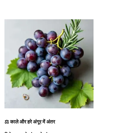
⚖️
काले और हरे अंगूर में अंतर