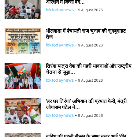
आरक्षण में किसी वर्ग...
loktodaynews
-
9 August 2026
भीलवाड़ा में पंचायती राज चुनाव की सुगबुगाहट
तेज
loktodaynews
-
9 August 2026
तिरंगा यात्रा देश की गहरी भावनाओं और राष्ट्रीय
चेतना से जुड़ा...
loktodaynews
-
9 August 2026
‘हर घर तिरंगा’ अभियान की प्रभात फेरी, मंत्री
जोगाराम पटेल ने...
loktodaynews
-
9 August 2026
बारिश की पहली बौछार के साथ नजर आई ‘वीर