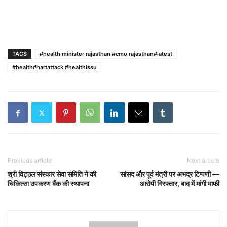
TAGS
#health minister rajasthan #cmo rajasthan#latest
#health#hartattack #healthissu
Previous article
Next article
श्री विट्ठल संस्कार सेवा समिति ने की
सांसद और पूर्व मंत्री पर अभद्र टिप्पणी —
चिकित्सा उपकरण बैंक की स्थापना
आरोपी गिरफ्तार, बाद में मांगी माफी