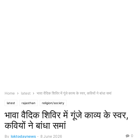
Home
latest
भावा वैदिक शिविर में गूंजे काव्य के स्वर, कवियों ने बांधा समां
latest
rajasthan
religion/society
भावा वैदिक शिविर में गूंजे काव्य के स्वर,
कवियों ने बांधा समां
0
By
loktodaynews
-
8 June 2026