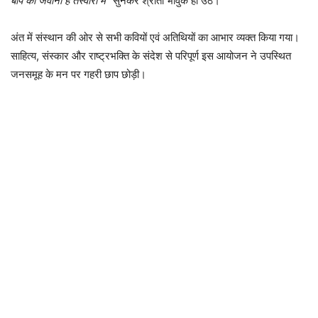
बाप की जवानी है तस्वीरों में”
सुनकर श्रोता भावुक हो उठे।
अंत में संस्थान की ओर से सभी कवियों एवं अतिथियों का आभार व्यक्त किया गया।
साहित्य, संस्कार और राष्ट्रभक्ति के संदेश से परिपूर्ण इस आयोजन ने उपस्थित
जनसमूह के मन पर गहरी छाप छोड़ी।