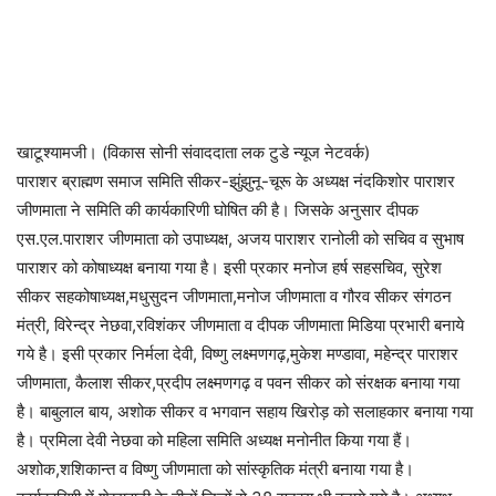
खाटूश्यामजी। (विकास सोनी संवाददाता लक टुडे न्यूज नेटवर्क)
पाराशर ब्राह्मण समाज समिति सीकर-झुंझुनू-चूरू के अध्यक्ष नंदकिशोर पाराशर
जीणमाता ने समिति की कार्यकारिणी घोषित की है। जिसके अनुसार दीपक
एस.एल.पाराशर जीणमाता को उपाध्यक्ष, अजय पाराशर रानोली को सचिव व सुभाष
पाराशर को कोषाध्यक्ष बनाया गया है। इसी प्रकार मनोज हर्ष सहसचिव, सुरेश
सीकर सहकोषाध्यक्ष,मधुसुदन जीणमाता,मनोज जीणमाता व गौरव सीकर संगठन
मंत्री, विरेन्द्र नेछवा,रविशंकर जीणमाता व दीपक जीणमाता मिडिया प्रभारी बनाये
गये है। इसी प्रकार निर्मला देवी, विष्णु लक्ष्मणगढ़,मुकेश मण्डावा, महेन्द्र पाराशर
जीणमाता, कैलाश सीकर,प्रदीप लक्ष्मणगढ़ व पवन सीकर को संरक्षक बनाया गया
है। बाबुलाल बाय, अशोक सीकर व भगवान सहाय खिरोड़ को सलाहकार बनाया गया
है। प्रमिला देवी नेछवा को महिला समिति अध्यक्ष मनोनीत किया गया हैं।
अशोक,शशिकान्त व विष्णु जीणमाता को सांस्कृतिक मंत्री बनाया गया है।