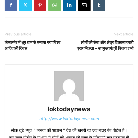
Previous article
Next article
जैसलमेर में धूम धाम से मनाया गया विश्व
लोगों की सेवा और क्षेत्र विकास हमारी
आदिवासी दिवस
प्राथमिकता – उपमुख्यमंत्री विजय शर्मा
loktodaynews
http://www.loktodaynews.com
लोक टूडे न्यूज " जनता की आवाज " देश की खबरों का एक मात्र वेब पोर्टल है।
इस न्यूज पोर्टल के माध्यम से लोगों की आवाज को सत्ता के गलियारों तक पहुंचाना ही