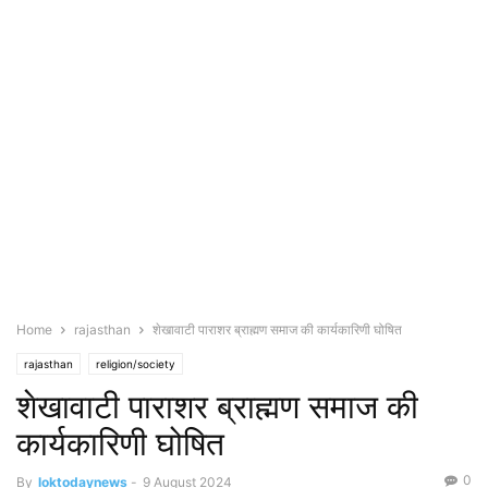
Home
rajasthan
शेखावाटी पाराशर ब्राह्मण समाज की कार्यकारिणी घोषित
rajasthan
religion/society
शेखावाटी पाराशर ब्राह्मण समाज की
कार्यकारिणी घोषित
0
By
loktodaynews
-
9 August 2024