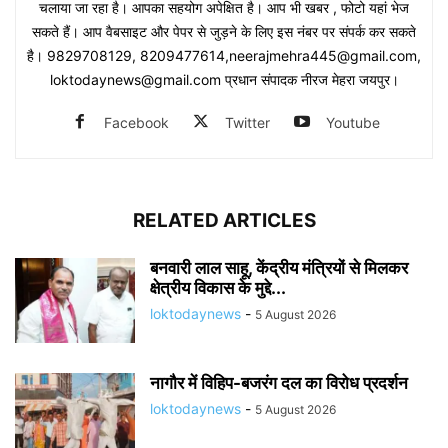
चलाया जा रहा है। आपका सहयोग अपेक्षित है। आप भी खबर , फोटो यहां भेज
सकते हैं। आप वैबसाइट और पेपर से जुड़ने के लिए इस नंबर पर संपर्क कर सकते
है। 9829708129, 8209477614,neerajmehra445@gmail.com,
loktodaynews@gmail.com प्रधान संपादक नीरज मेहरा जयपुर।
Facebook
Twitter
Youtube
RELATED ARTICLES
बनवारी लाल साहू, केंद्रीय मंत्रियों से मिलकर
क्षेत्रीय विकास के मुद्दे...
loktodaynews
-
5 August 2026
नागौर में विहिप-बजरंग दल का विरोध प्रदर्शन
loktodaynews
-
5 August 2026