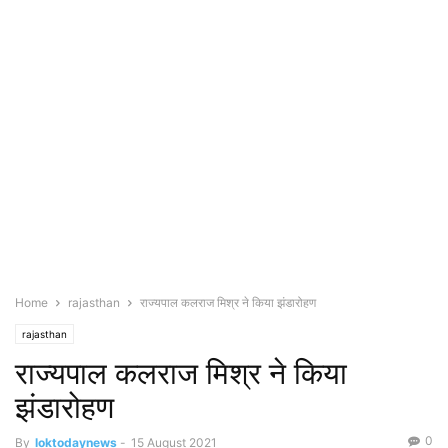
Home
rajasthan
राज्यपाल कलराज मिश्र ने किया झंडारोहण
rajasthan
राज्यपाल कलराज मिश्र ने किया
झंडारोहण
0
By
loktodaynews
-
15 August 2021