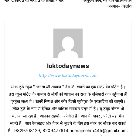
मारी टक्कर 5 की मौत, 3 की हालात गंभीर
अनुरुप काम, नहीं करें संविधान का
अपमान- गहलोत
loktodaynews
http://www.loktodaynews.com
लोक टूडे न्यूज " जनता की आवाज " देश की खबरों का एक मात्र वेब पोर्टल है।
इस न्यूज पोर्टल के माध्यम से लोगों की आवाज को सत्ता के गलियारों तक पहुंचाना ही
प्रमुख लक्ष्य है। खबरें निष्पक्ष और बगैर किसी पूर्वाग्रह के प्रकाशित की जाएगी।
लोक टुडे के नाम से दैनिक और पाक्षिक समाचार पत्र भी है। यू ट्यूब चैनल भी
चलाया जा रहा है। आपका सहयोग अपेक्षित है। आप भी खबर , फोटो यहां भेज
सकते हैं। आप वैबसाइट और पेपर से जुड़ने के लिए इस नंबर पर संपर्क कर सकते
है। 9829708129, 8209477614,neerajmehra445@gmail.com,