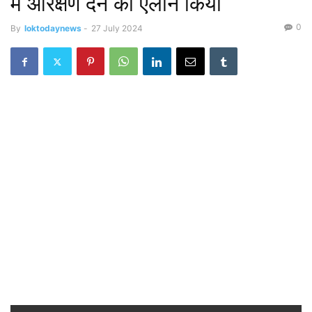
में आरक्षण देने का ऐलान किया
0
By
loktodaynews
-
27 July 2024