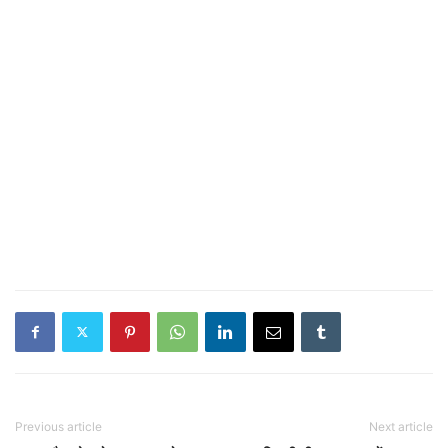
Previous article
Next article