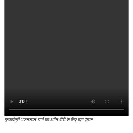
मुख्यमंत्री भजनलाल शर्मा का अग्नि वीरों के लिए बड़ा ऐलान