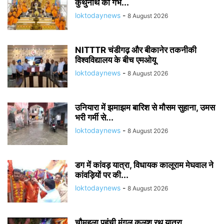
कुंथुनाथ का गर्भ...
loktodaynews
-
8 August 2026
NITTTR चंडीगढ़ और बीकानेर तकनीकी
विश्वविद्यालय के बीच एमओयू
loktodaynews
-
8 August 2026
उनियारा में झमाझम बारिश से मौसम सुहाना, उमस
भरी गर्मी से...
loktodaynews
-
8 August 2026
डग में कांवड़ यात्रा, विधायक कालूराम मेघवाल ने
कांवड़ियों पर की...
loktodaynews
-
8 August 2026
चौमहला पहुंची मंगल कलश रथ यात्रा