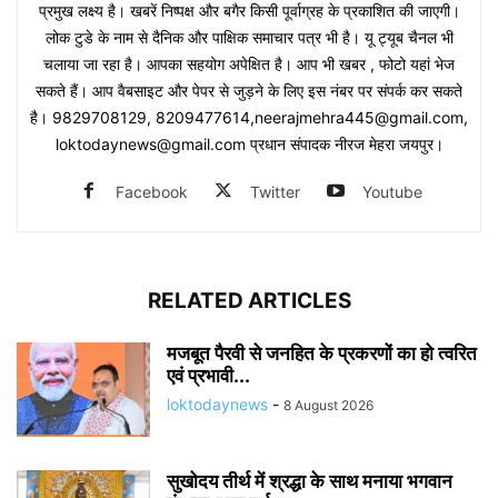
प्रमुख लक्ष्य है। खबरें निष्पक्ष और बगैर किसी पूर्वाग्रह के प्रकाशित की जाएगी।
लोक टुडे के नाम से दैनिक और पाक्षिक समाचार पत्र भी है। यू ट्यूब चैनल भी
चलाया जा रहा है। आपका सहयोग अपेक्षित है। आप भी खबर , फोटो यहां भेज
सकते हैं। आप वैबसाइट और पेपर से जुड़ने के लिए इस नंबर पर संपर्क कर सकते
है। 9829708129, 8209477614,neerajmehra445@gmail.com,
loktodaynews@gmail.com प्रधान संपादक नीरज मेहरा जयपुर।
Facebook
Twitter
Youtube
RELATED ARTICLES
मजबूत पैरवी से जनहित के प्रकरणों का हो त्वरित
एवं प्रभावी...
loktodaynews
-
8 August 2026
सुखोदय तीर्थ में श्रद्धा के साथ मनाया भगवान