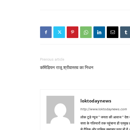
Previous article
कॉमेडियन राजू श्रीवास्तव का निधन
loktodaynews
http://www.loktodaynews.com
लोक टूडे न्यूज " जनता की आवाज " देश की
सत्ता के गलियारों तक पहुंचाना ही प्रमुख 
से दैनिक और पाक्षिक समाचार पत्र भी ह