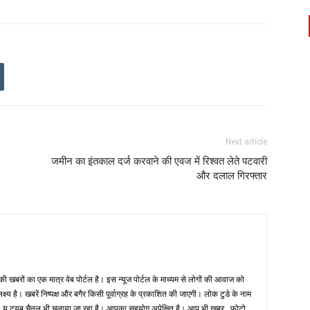
Next article
जमीन का इंतकाल दर्ज करवाने की एवज में रिश्वत लेते पटवारी
और दलाल गिरफ्तार
 खबरों का एक मात्र वेब पोर्टल है। इस न्यूज पोर्टल के माध्यम से लोगों की आवाज को
लक्ष्य है। खबरें निष्पक्ष और बगैर किसी पूर्वाग्रह के प्रकाशित की जाएगी। लोक टुडे के नाम
ै। यू ट्यूब चैनल भी चलाया जा रहा है। आपका सहयोग अपेक्षित है। आप भी खबर , फोटो