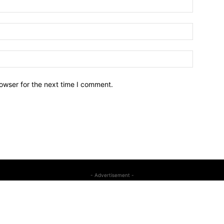
owser for the next time I comment.
- Advertisement -