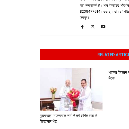
यहां भेज सकते हैं। आप वैबसाइट और पे
8209477614,neerajmehra445@gm
जयपुर।
RELATED ARTIC
भाजपा किसान मो
बैठक
मुख्यमंत्री भजनलाल शर्मा ने की अमित शाह से
शिष्टाचार भेंट