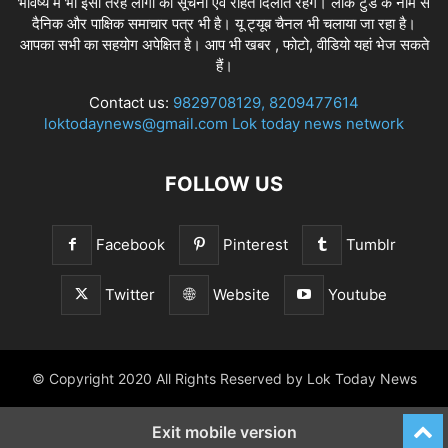
भविष्य में भी इसी तरह लोगों को सूचना एवं राहत दिलाते रहेंगे। लोक टुडे के नाम से
दैनिक और पाक्षिक समाचार पत्र भी है। यू ट्यूब चैनल भी चलाया जा रहा है।
आपका सभी का सहयोग अपेक्षित है। आप भी खबर , फोटो, वीडियो यहां भेज सकते
हैं।
Contact us:
9829708129, 8209477614
loktodaynews@gmail.com Lok today news network
FOLLOW US
Facebook
Pinterest
Tumblr
Twitter
Website
Youtube
© Copyright 2020 All Rights Reserved by Lok Today News
Exit mobile version