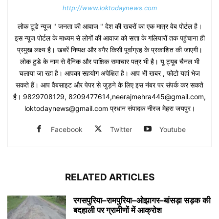
http://www.loktodaynews.com
लोक टूडे न्यूज " जनता की आवाज " देश की खबरों का एक मात्र वेब पोर्टल है।
इस न्यूज पोर्टल के माध्यम से लोगों की आवाज को सत्ता के गलियारों तक पहुंचाना ही
प्रमुख लक्ष्य है। खबरें निष्पक्ष और बगैर किसी पूर्वाग्रह के प्रकाशित की जाएगी।
लोक टुडे के नाम से दैनिक और पाक्षिक समाचार पत्र भी है। यू ट्यूब चैनल भी
चलाया जा रहा है। आपका सहयोग अपेक्षित है। आप भी खबर , फोटो यहां भेज
सकते हैं। आप वैबसाइट और पेपर से जुड़ने के लिए इस नंबर पर संपर्क कर सकते
है। 9829708129, 8209477614,neerajmehra445@gmail.com,
loktodaynews@gmail.com प्रधान संपादक नीरज मेहरा जयपुर।
Facebook
Twitter
Youtube
RELATED ARTICLES
रगसपुरिया–रामपुरिया–ओझागर–बांसड़ा सड़क की
बदहाली पर ग्रामीणों में आक्रोश