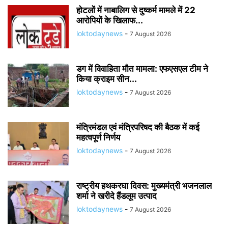
होटलों में नाबालिग से दुष्कर्म मामले में 22
आरोपियों के खिलाफ...
loktodaynews
-
7 August 2026
डग में विवाहिता मौत मामला: एफएसएल टीम ने
किया क्राइम सीन...
loktodaynews
-
7 August 2026
मंत्रिमंडल एवं मंत्रिपरिषद की बैठक में कई
महत्वपूर्ण निर्णय
loktodaynews
-
7 August 2026
राष्ट्रीय हथकरघा दिवस: मुख्यमंत्री भजनलाल
शर्मा ने खरीदे हैंडलूम उत्पाद
loktodaynews
-
7 August 2026